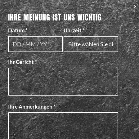
IHRE MEINUNG IST UNS WICHTIG
Datum
*
Uhrzeit
*
Ihr Gericht
*
Ihre Anmerkungen
*