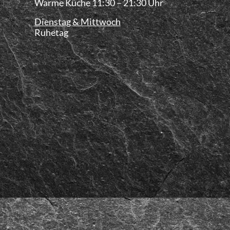
Warme Küche 11:30 – 21:30 Uhr
Dienstag & Mittwoch
Ruhetag