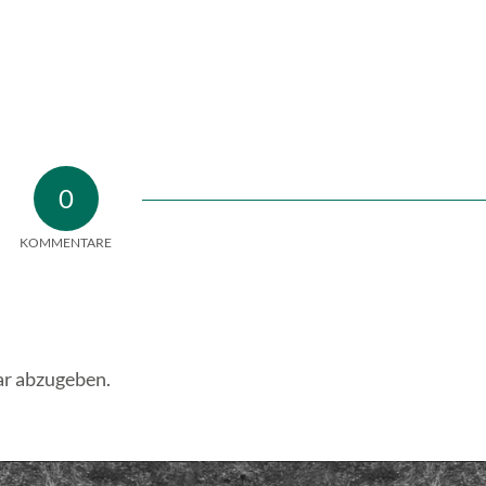
0
KOMMENTARE
r abzugeben.