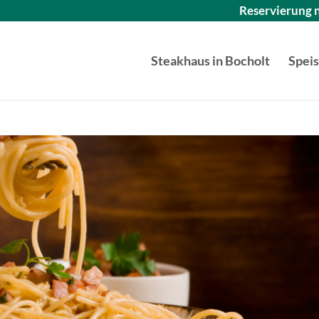
Reservierung n
Steakhaus in Bocholt
Spei